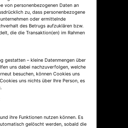
gabe von personenbezogenen Daten an
ausdrücklich zu, dass personenbezogene
sounternehmen oder ermittelnde
chverhalt des Betrugs aufzuklären bzw.
delt, die die Transaktion(en) im Rahmen
ung gestatten – kleine Datenmengen über
lfen uns dabei nachzuverfolgen, welche
erneut besuchen, können Cookies uns
 Cookies uns nichts über Ihre Person, es
.
:
 und ihre Funktionen nutzen können. Es
automatisch gelöscht werden, sobald die