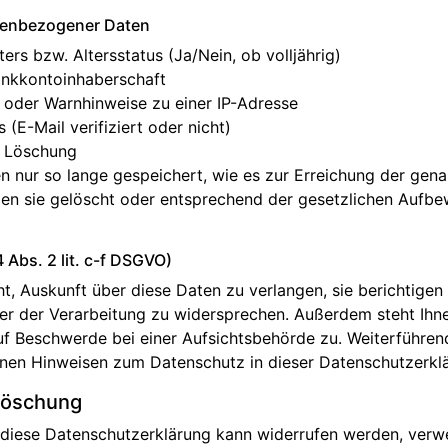
nenbezogener Daten
ers bzw. Altersstatus (Ja/Nein, ob volljährig)
ankkontoinhaberschaft
 oder Warnhinweise zu einer IP-Adresse
s (E-Mail verifiziert oder nicht)
d Löschung
 nur so lange gespeichert, wie es zur Erreichung der gena
en sie gelöscht oder entsprechend der gesetzlichen Aufbe
4 Abs. 2 lit. c-f DSGVO)
t, Auskunft über diese Daten zu verlangen, sie berichtigen
er der Verarbeitung zu widersprechen. Außerdem steht Ihn
f Beschwerde bei einer Aufsichtsbehörde zu. Weiterführen
inen Hinweisen zum Datenschutz in dieser Datenschutzerkl
Löschung
n diese Datenschutzerklärung kann widerrufen werden, verw