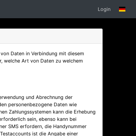
Login
von Daten in Verbindung mit diesem
ber, welche Art von Daten zu welchem
Verwendung und Abrechnung der
rden personenbezogene Daten wie
lnen Zahlungssystemen kann die Erhebung
orderlich sein, ebenso kann bei
einer SMS erfordern, die Handynummer
Testaccounts ist die Angabe einer