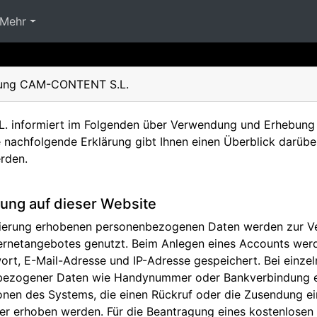
Mehr
rung CAM-CONTENT S.L.
informiert im Folgenden über Verwendung und Erhebung 
Die nachfolgende Erklärung gibt Ihnen einen Überblick darü
rden.
ung auf dieser Website
trierung erhobenen personenbezogenen Daten werden zur 
ternetangebotes genutzt. Beim Anlegen eines Accounts we
rt, E-Mail-Adresse und IP-Adresse gespeichert. Bei einze
bezogener Daten wie Handynummer oder Bankverbindung erf
ionen des Systems, die einen Rückruf oder die Zusendung 
r erhoben werden. Für die Beantragung eines kostenlosen 