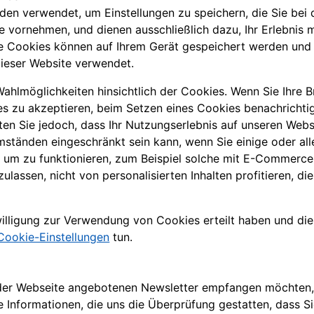
en verwendet, um Einstellungen zu speichern, die Sie bei
e vornehmen, und dienen ausschließlich dazu, Ihr Erlebnis
Die Cookies können auf Ihrem Gerät gespeichert werden und
dieser Website verwendet.
hlmöglichkeiten hinsichtlich der Cookies. Wenn Sie Ihre B
es zu akzeptieren, beim Setzen eines Cookies benachrichti
en Sie jedoch, dass Ihr Nutzungserlebnis auf unseren Web
ständen eingeschränkt sein kann, wenn Sie einige oder all
, um zu funktionieren, zum Beispiel solche mit E-Commerc
ulassen, nicht von personalisierten Inhalten profitieren, di
willigung zur Verwendung von Cookies erteilt haben und di
Cookie-Einstellungen
tun.
der Webseite angebotenen Newsletter empfangen möchten, b
 Informationen, die uns die Überprüfung gestatten, dass S