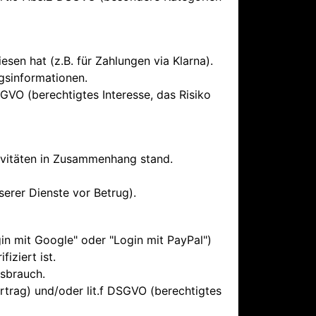
sen hat (z.B. für Zahlungen via Klarna).
gsinformationen.
SGVO (berechtigtes Interesse, das Risiko
tivitäten in Zusammenhang stand.
serer Dienste vor Betrug).
in mit Google" oder "Login mit PayPal")
iziert ist.
sbrauch.
trag) und/oder lit.f DSGVO (berechtigtes