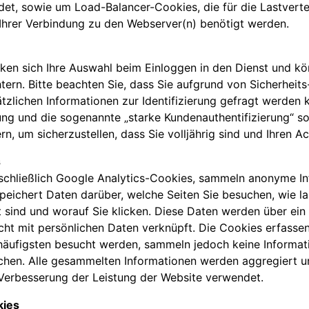
et, sowie um Load-Balancer-Cookies, die für die Lastverte
Ihrer Verbindung zu den Webserver(n) benötigt werden.
ken sich Ihre Auswahl beim Einloggen in den Dienst und kö
htern. Bitte beachten Sie, dass Sie aufgrund von Sicherhei
zlichen Informationen zur Identifizierung gefragt werden
ng und die sogenannte „starke Kundenauthentifizierung“ s
n, um sicherzustellen, dass Sie volljährig sind und Ihren Ac
s
nschließlich Google Analytics-Cookies, sammeln anonyme In
peichert Daten darüber, welche Seiten Sie besuchen, wie la
t sind und worauf Sie klicken. Diese Daten werden über ei
icht mit persönlichen Daten verknüpft. Die Cookies erfasse
äufigsten besucht werden, sammeln jedoch keine Informatio
chen. Alle gesammelten Informationen werden aggregiert u
 Verbesserung der Leistung der Website verwendet.
kies