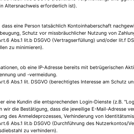
n Altersnachweis erforderlich ist).
, dass eine Person tatsächlich Kontoinhaberschaft nachgewie
beugung, Schutz vor missbräuchlicher Nutzung von Zahlun
rt.6 Abs.1 lit.b DSGVO (Vertragserfüllung) und/oder lit.f D
len zu minimieren).
mationen, ob eine IP-Adresse bereits mit betrügerischen Ak
ennung und -vermeidung.
rt.6 Abs.1 lit. DSGVO (berechtigtes Interesse am Schutz un
l
r eine Kundin die entsprechenden Login-Dienste (z.B. "Log
 wir die Bestätigung, dass die jeweilige E-Mail-Adresse verif
ung des Anmeldeprozesses, Verhinderung von Identitätsmis
rt.6 Abs.1 lit.b DSGVO (Durchführung des Nutzerkontos/Ver
tsdiebstahl zu verhindern).