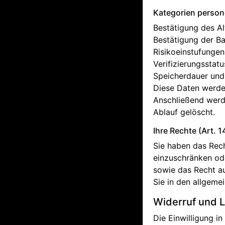
Kategorien perso
Bestätigung des Alt
Bestätigung der B
Risikoeinstufungen
Verifizierungsstatu
Speicherdauer un
Diese Daten werden
Anschließend werd
Ablauf gelöscht.
Ihre Rechte (Art. 1
Sie haben das Rech
einzuschränken od
sowie das Recht au
Sie in den allgeme
Widerruf und 
Die Einwilligung i