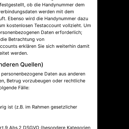
 festgestellt, ob die Handynummer dem
kverbindungsdaten werden mit dem
auft. Ebenso wird die Handynummer dazu
um kostenlosen Testaccount vollzieht. Um
personenbezogenen Daten erforderlich;
 die Betrachtung von
counts erklären Sie sich weiterhin damit
itet werden.
nderen Quellen)
auch personenbezogene Daten aus anderen
eren, Betrug vorzubeugen oder rechtliche
olgende Fälle:
rig ist (z.B. im Rahmen gesetzlicher
. Art.9 Abs.2 DSGVO (besondere Kategorien