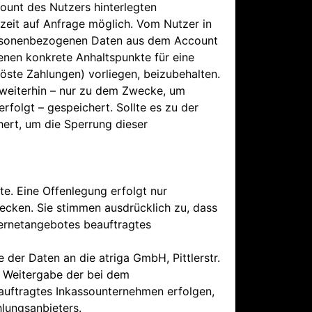
count des Nutzers hinterlegten
zeit auf Anfrage möglich. Vom Nutzer in
n personenbezogenen Daten aus dem Account
enen konkrete Anhaltspunkte für eine
löste Zahlungen) vorliegen, beizubehalten.
 weiterhin – nur zu dem Zwecke, um
folgt – gespeichert. Sollte es zu der
ert, um die Sperrung dieser
e. Eine Offenlegung erfolgt nur
wecken. Sie stimmen ausdrücklich zu, dass
ernetangebotes beauftragtes
 der Daten an die atriga GmbH, Pittlerstr.
e Weitergabe der bei dem
auftragtes Inkassounternehmen erfolgen,
hlungsanbieters.