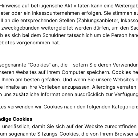
r Hinweise auf betrügerische Aktivitäten kann eine Weiter
ieter oder ein Inkassounternehmen erfolgen. Sie stimmen 
ll an die entsprechenden Stellen (Zahlungsanbieter, Inkas
e) zweckgebunden weitergeleitet werden dürfen, um den Sa
ob es sich bei dem Schuldner tatsächlich um die Person han
gebotes vorgenommen hat.
 sogenannte "Cookies" an, die – sofern Sie deren Verwend
unseren Websites auf Ihrem Computer speichern. Cookies he
n Ihnen am besten gefallen. Und wenn Sie unsere Websites 
e Inhalte an Ihre Vorlieben anzupassen. Allerdings verraten
len uns zusätzliche Informationen ausdrücklich zur Verfügung
tes verwenden wir Cookies nach den folgenden Kategorien
dige Cookies
 unerlässlich, damit Sie sich auf der Website zurechtfinden
i um sogenannte Sitzungs-Cookies, die von Ihrem Browser 